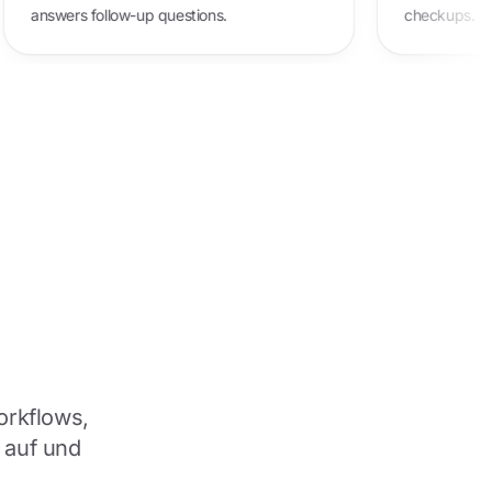
answers follow-up questions.
orkflows,
 auf und