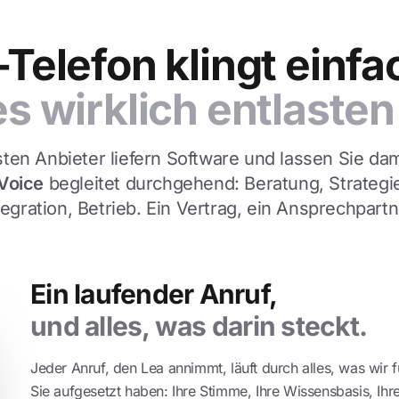
-Telefon klingt einfa
es wirklich entlasten 
ten Anbieter liefern Software und lassen Sie dami
Voice
begleitet durchgehend: Beratung, Strategi
tegration, Betrieb. Ein Vertrag, ein Ansprechpartn
Ein laufender Anruf,
und alles, was darin steckt.
Jeder Anruf, den Lea annimmt, läuft durch alles, was wir f
Sie aufgesetzt haben: Ihre Stimme, Ihre Wissensbasis, Ihr