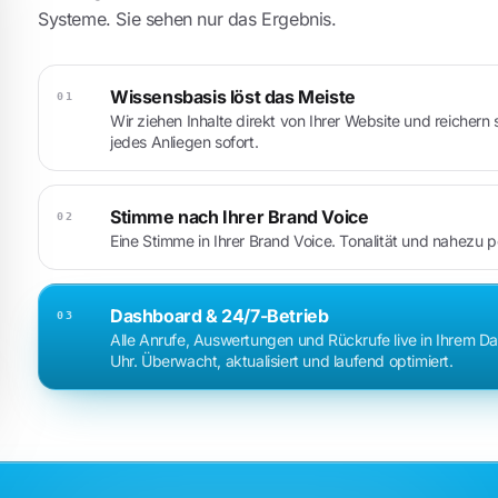
Systeme. Sie sehen nur das Ergebnis.
Wissensbasis löst das Meiste
01
Wir ziehen Inhalte direkt von Ihrer Website und reichern
jedes Anliegen sofort.
Stimme nach Ihrer Brand Voice
02
Eine Stimme in Ihrer Brand Voice. Tonalität und nahezu 
Dashboard & 24/7-Betrieb
03
Alle Anrufe, Auswertungen und Rückrufe live in Ihrem 
Uhr. Überwacht, aktualisiert und laufend optimiert.