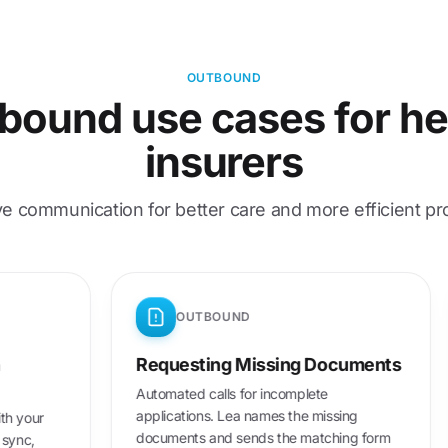
OUTBOUND
bound use cases for he
insurers
ve communication for better care and more efficient p
OUTBOUND
nsultation
Requesting Missing Docum
Automated calls for incomplete
applications. Lea names the missing
pointments with your
documents and sends the matching 
ding calendar sync,