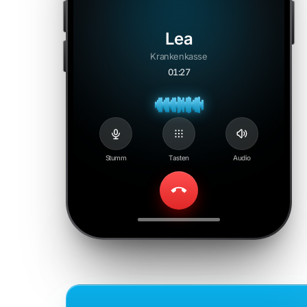
Lea
Krankenkasse
01:29
Stumm
Tasten
Audio