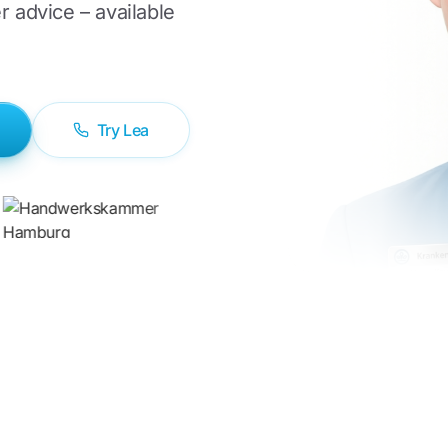
r advice – available
Try Lea