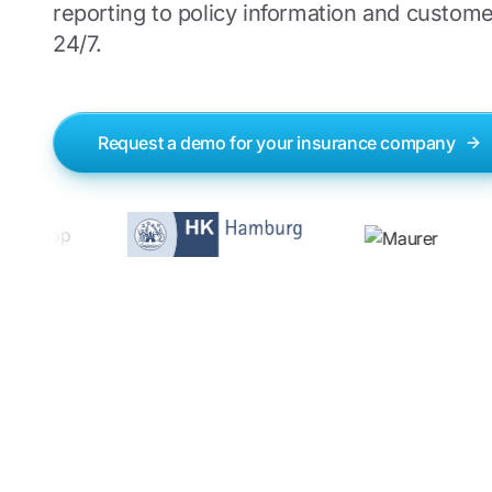
reporting to policy information and custome
24/7.
Request a demo for your insurance company