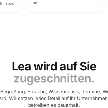
link.
atic SMS confirmation.
Lea wird auf Sie
zugeschnitten.
Begrüßung, Sprache, Wissensbasis, Termine, W
rd. Wir setzen jedes Detail auf Ihr Unternehmen
betreiben es dauerhaft.