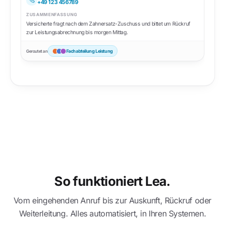
+49 123 456789
ZUSAMMENFASSUNG
Versicherte fragt nach dem Zahnersatz-Zuschuss und bittet um Rückruf
zur Leistungsabrechnung bis morgen Mittag.
Fachabteilung Leistung
Geroutet an
So funktioniert Lea.
Vom eingehenden Anruf bis zur Auskunft, Rückruf oder
Weiterleitung. Alles automatisiert, in Ihren Systemen.