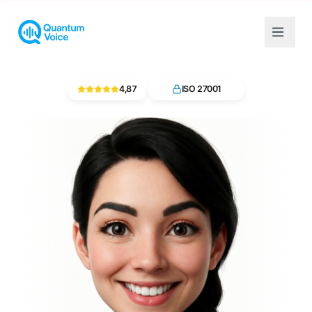
4,87
ISO 27001