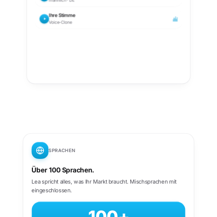
männlich · DE
Ihre Stimme
Voice-Clone
SPRACHEN
Über 100 Sprachen.
Lea spricht alles, was Ihr Markt braucht. Mischsprachen mit
eingeschlossen.
100+