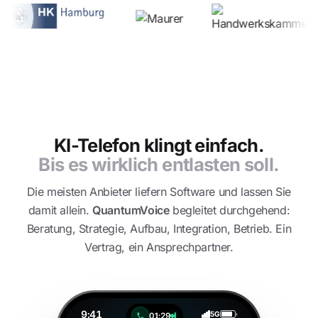
KI-Telefon klingt einfach.
Bis es wirklich entlasten soll.
Die meisten Anbieter liefern Software und lassen Sie
damit allein.
QuantumVoice
begleitet durchgehend:
Beratung, Strategie, Aufbau, Integration, Betrieb. Ein
Vertrag, ein Ansprechpartner.
9:41
5G
01:31