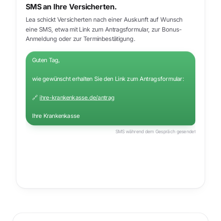
SMS an Ihre Versicherten.
Lea schickt Versicherten nach einer Auskunft auf Wunsch
eine SMS, etwa mit Link zum Antragsformular, zur Bonus-
Anmeldung oder zur Terminbestätigung.
Guten Tag,
wie gewünscht erhalten Sie den Link zum Antragsformular:
🔗
ihre-krankenkasse.de/antrag
Ihre Krankenkasse
SMS während dem Gespräch gesendet