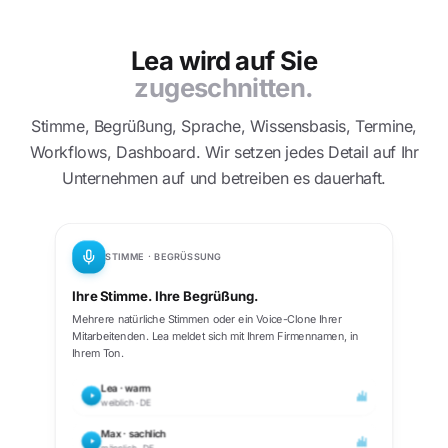
Lea wird auf Sie
zugeschnitten.
Stimme, Begrüßung, Sprache, Wissensbasis, Termine,
Workflows, Dashboard. Wir setzen jedes Detail auf Ihr
Unternehmen auf und betreiben es dauerhaft.
STIMME · BEGRÜSSUNG
Ihre Stimme. Ihre Begrüßung.
Mehrere natürliche Stimmen oder ein Voice-Clone Ihrer
Mitarbeitenden. Lea meldet sich mit Ihrem Firmennamen, in
Ihrem Ton.
Lea · warm
weiblich · DE
Max · sachlich