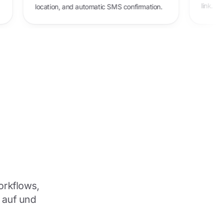
location, and automatic SMS confirmation.
orkflows,
 auf und