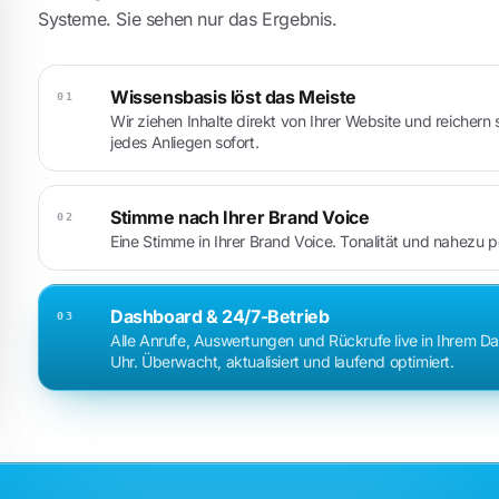
Systeme. Sie sehen nur das Ergebnis.
Wissensbasis löst das Meiste
01
Wir ziehen Inhalte direkt von Ihrer Website und reichern
jedes Anliegen sofort.
Stimme nach Ihrer Brand Voice
02
Eine Stimme in Ihrer Brand Voice. Tonalität und nahezu 
Dashboard & 24/7-Betrieb
03
Alle Anrufe, Auswertungen und Rückrufe live in Ihrem 
Uhr. Überwacht, aktualisiert und laufend optimiert.