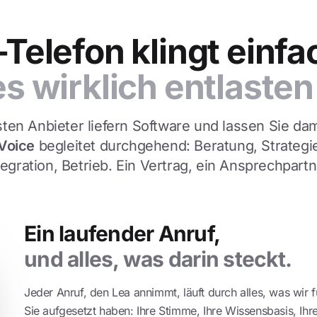
-Telefon klingt einfa
es wirklich entlasten 
ten Anbieter liefern Software und lassen Sie dami
Voice
begleitet durchgehend: Beratung, Strategi
tegration, Betrieb. Ein Vertrag, ein Ansprechpartn
Ein laufender Anruf,
und alles, was darin steckt.
Jeder Anruf, den Lea annimmt, läuft durch alles, was wir f
Sie aufgesetzt haben: Ihre Stimme, Ihre Wissensbasis, Ihr