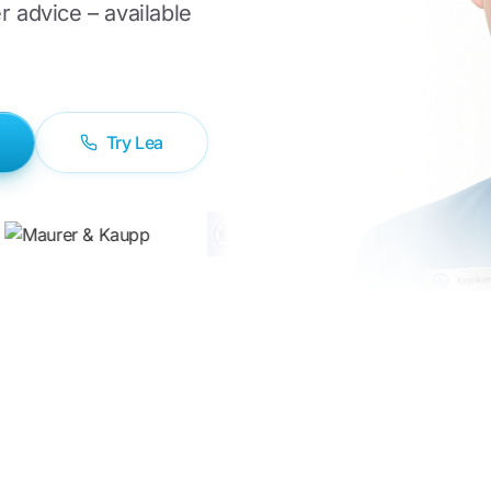
r advice – available
Try Lea