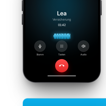
Lea
Versicherung
01:43
Stumm
Tasten
Audio